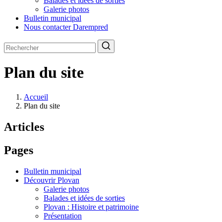
Balades et idées de sorties
Galerie photos
Bulletin municipal
Nous contacter
Darempred
Plan du site
Accueil
Plan du site
Articles
Pages
Bulletin municipal
Découvrir Plovan
Galerie photos
Balades et idées de sorties
Plovan : Histoire et patrimoine
Présentation